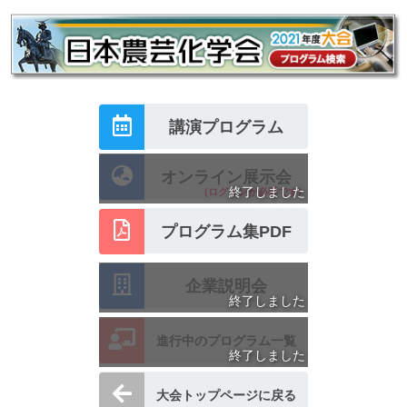
講演プログラム
オンライン展示会
終了しました
(ログインが必要です)
プログラム集PDF
企業説明会
終了しました
進行中のプログラム一覧
終了しました
大会トップページに戻る