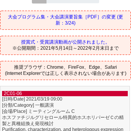
大会プログラム集・大会講演要旨集［PDF］の変更
(更
新：3/24)
授賞式・受賞講演動画が公開されました。
※公開期間：2021年5月14日～2022年2月末日まで
推奨ブラウザ：Chrome、FireFox、Edge、Safari
(Internet Explorerでは正しく表示されない場合があります)
2C01-06
2021/03/19 09:00
一般講演
ミーティングルーム C
ホスファチジルグリセロール特異的ホスホリパーゼＣの精
製と異種組換え発現検討
Purification, characterization, and heterologous expression