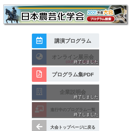
講演プログラム
オンライン展示会
終了しました
(ログインが必要です)
プログラム集PDF
企業説明会
終了しました
進行中のプログラム一覧
終了しました
大会トップページに戻る