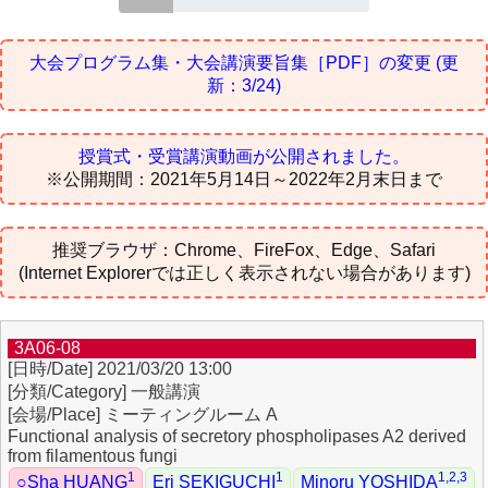
大会プログラム集・大会講演要旨集［PDF］の変更
(更
新：3/24)
授賞式・受賞講演動画が公開されました。
※公開期間：2021年5月14日～2022年2月末日まで
推奨ブラウザ：Chrome、FireFox、Edge、Safari
(Internet Explorerでは正しく表示されない場合があります)
3A06-08
2021/03/20 13:00
一般講演
ミーティングルーム A
Functional analysis of secretory phospholipases A2 derived
from filamentous fungi
1
1
1,2,3
○Sha HUANG
Eri SEKIGUCHI
Minoru YOSHIDA