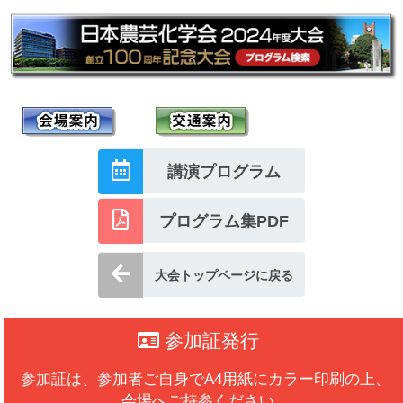
講演プログラム
プログラム集PDF
大会トップページに戻る
参加証発行
参加証は、参加者ご自身でA4用紙にカラー印刷の上、
会場へご持参ください。