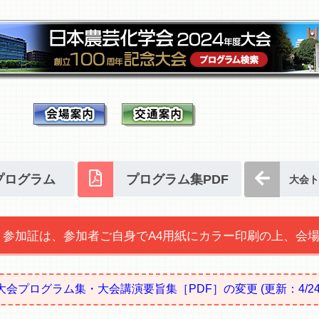
プログラム
プログラム集PDF
大会ト
参加証は、参加者ご自身でA4用紙にカラー印刷の上、会
大会プログラム集・大会講演要旨集［PDF］の変更
(更新：4/24