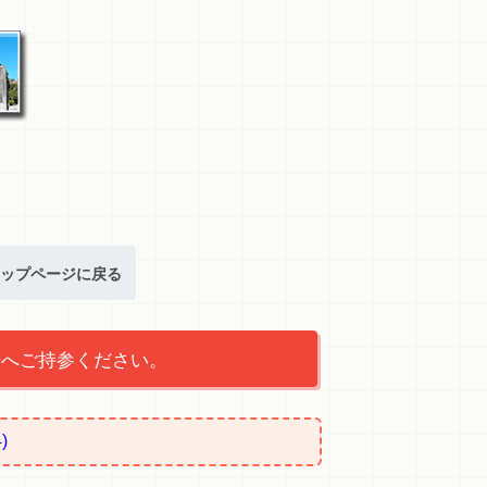
ップページに戻る
場へご持参ください。
)