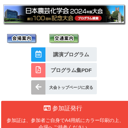
講演プログラム
プログラム集PDF
大会トップページに戻る
参加証発行
参加証は、参加者ご自身でA4用紙にカラー印刷の上、
会場へご持参ください。