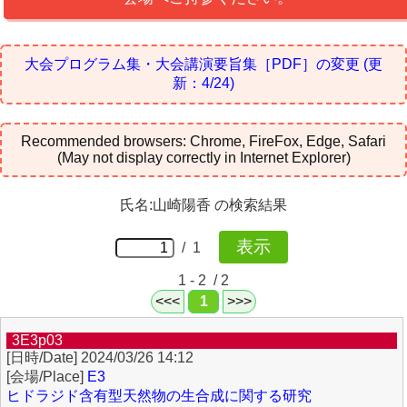
大会プログラム集・大会講演要旨集［PDF］の変更
(更
新：4/24)
Recommended browsers: Chrome, FireFox, Edge, Safari
(May not display correctly in Internet Explorer)
氏名:山崎陽香 の検索結果
/ 1
1 - 2 / 2
<<<
1
>>>
3E3p03
2024/03/26 14:12
E3
ヒドラジド含有型天然物の生合成に関する研究