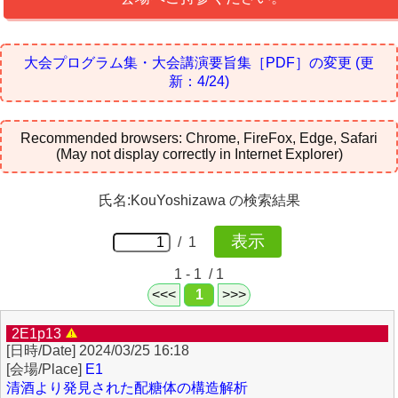
大会プログラム集・大会講演要旨集［PDF］の変更
(更
新：4/24)
Recommended browsers: Chrome, FireFox, Edge, Safari
(May not display correctly in Internet Explorer)
氏名:KouYoshizawa の検索結果
/ 1
1 - 1 / 1
<<<
1
>>>
2E1p13
2024/03/25 16:18
E1
清酒より発見された配糖体の構造解析