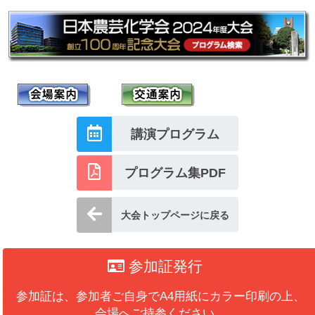
講演プログラム
プログラム集PDF
大会トップページに戻る
参加証発行
参加証は、参加者ご自身でA4用紙にカラー印刷の上、
会場へご持参ください。