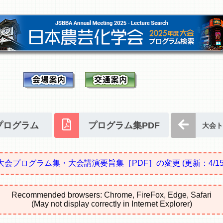
プログラム
プログラム集PDF
大会ト
大会プログラム集・大会講演要旨集［PDF］の変更
(更新：4/15
Recommended browsers: Chrome, FireFox, Edge, Safari
(May not display correctly in Internet Explorer)