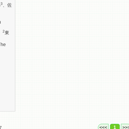
3
郎
、佐
u
2
、
東
The
<<<
1
>>
7