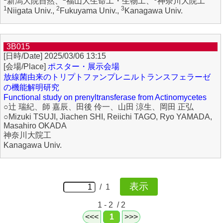
新潟大院自然、
福山大生命工・生物工、
神奈川大院工
1
2
3
Niigata Univ.,
Fukuyama Univ.,
Kanagawa Univ.
3B015
2025/03/06 13:15
ポスター・展示会場
放線菌由来のトリプトファンプレニルトランスフェラーゼ
の機能解明研究
Functional study on prenyltransferase from Actinomycetes
○辻 瑞紀、師 嘉辰、田後 伶一、山田 涼生、岡田 正弘
○Mizuki TSUJI, Jiachen SHI, Reiichi TAGO, Ryo YAMADA,
Masahiro OKADA
神奈川大院工
Kanagawa Univ.
/ 1
1 - 2 / 2
<<<
1
>>>