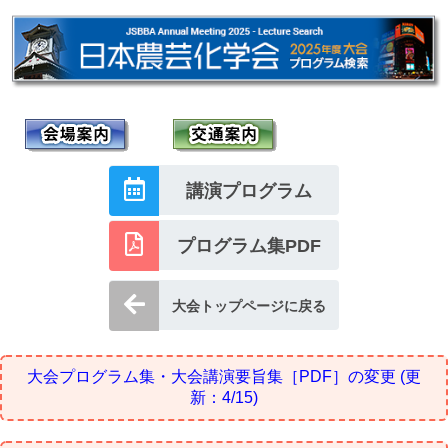
講演プログラム
プログラム集PDF
大会トップページに戻る
大会プログラム集・大会講演要旨集［PDF］の変更
(更
新：4/15)