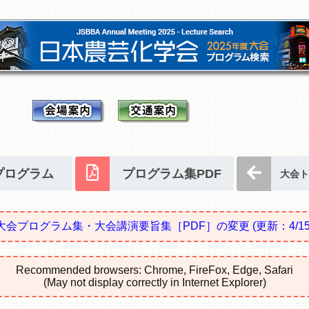
プログラム
プログラム集PDF
大会ト
大会プログラム集・大会講演要旨集［PDF］の変更
(更新：4/15
Recommended browsers: Chrome, FireFox, Edge, Safari
(May not display correctly in Internet Explorer)