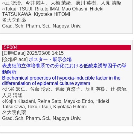
○辻 徳治、今井 陸斗、大橋 茉緒、辰川 英樹、人見 清隆
○Tokuji TSUJI, Rikuto IMAI, Mao Ohashi, Hideki
TATSUKAWA, Kiyotaka HITOMI
名大院創薬
Grad. Sch. Pharm. Sci., Nagoya Univ.
5F004
2025/03/08 14:15
ポスター・展示会場
表皮細胞立体培養系での分化における低酸素誘導因子の挙
動解析
Biochemical properties of hypoxia-inducible factor in the
differentiation of epidermal culture system
○北谷 宏仁、佐藤 玲那、遠藤 真悠子、辰川 英樹、辻 徳治、
人見 清隆
○Kojin Kitadani, Reina Sato, Mayuko Endo, Hideki
Tatsukawa, Tokuji Tsuji, Kiyotaka Hitomi
名大院創薬
Grad. Sch. Pharm. Sci., Nagoya Univ.