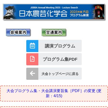
講演プログラム
プログラム集PDF
大会トップページに戻る
大会プログラム集・大会講演要旨集［PDF］の変更
(更
新：4/15)