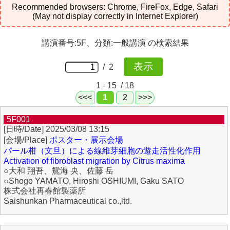
Recommended browsers: Chrome, FireFox, Edge, Safari
(May not display correctly in Internet Explorer)
講演番号:5F、分類:一般講演 の検索結果
/ 2
1 - 15 / 18
<<<
1
2
>>>
5F001
2025/03/08 13:15
ポスター・展示会場
パール柑（文旦）による線維芽細胞の遊走活性化作用
Activation of fibroblast migration by Citrus maxima
○大和 翔吾、鴛海 央、佐藤 岳
○Shogo YAMATO, Hiroshi OSHIUMI, Gaku SATO
株式会社再春館製薬所
Saishunkan Pharmaceutical co.,ltd.