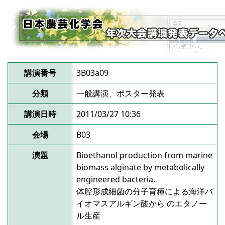
講演番号
3B03a09
分類
一般講演、ポスター発表
講演日時
2011/03/27 10:36
会場
B03
演題
Bioethanol production from marine
biomass alginate by metabolically
engineered bacteria.
体腔形成細菌の分子育種による海洋バ
イオマスアルギン酸から のエタノー
ル生産