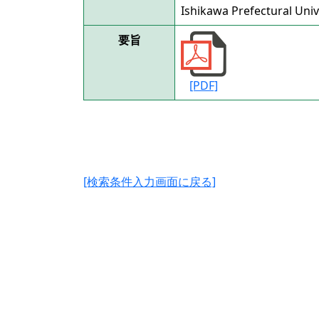
Ishikawa Prefectural Univ
要旨
[PDF]
[検索条件入力画面に戻る]