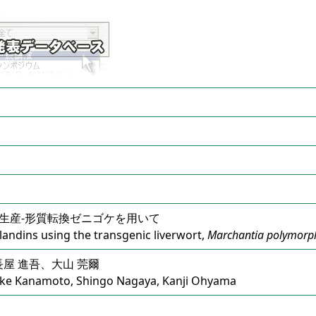
生産‐形質転換ゼニゴケを用いて
andins using the transgenic liverwort,
Marchantia polymorp
長屋 進吾、大山 莞爾
ke Kanamoto, Shingo Nagaya, Kanji Ohyama