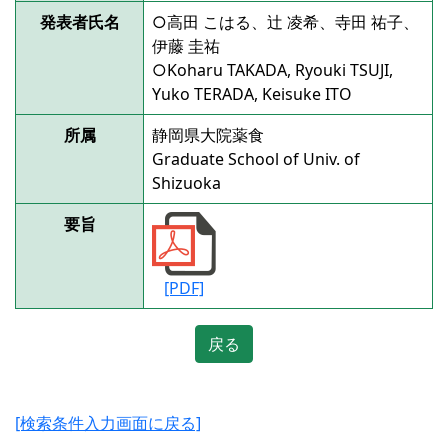
発表者氏名
○高田 こはる、辻 凌希、寺田 祐子、
伊藤 圭祐
○Koharu TAKADA, Ryouki TSUJI,
Yuko TERADA, Keisuke ITO
所属
静岡県大院薬食
Graduate School of Univ. of
Shizuoka
要旨
[PDF]
戻る
[検索条件入力画面に戻る]