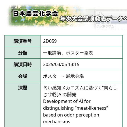
講演番号
2D059
分類
一般講演、ポスター発表
講演日時
2025/03/05 13:15
会場
ポスター・展示会場
演題
匂い感知メカニズムに基づく“肉らし
さ”判別AIの開発
Development of AI for
distinguishing “meat-likeness”
based on odor perception
mechanisms