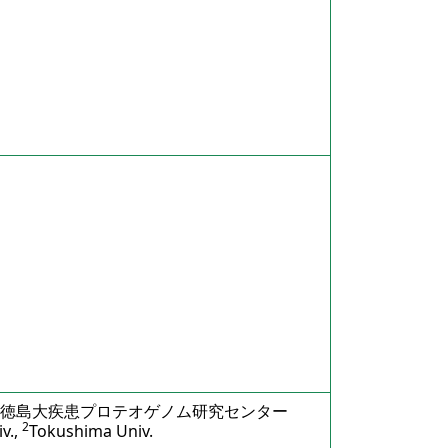
徳島大疾患プロテオゲノム研究センター
2
v.,
Tokushima Univ.