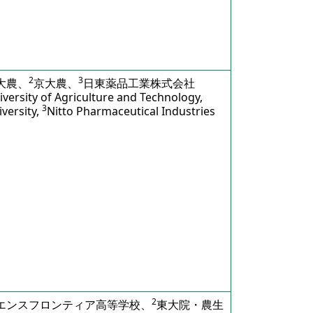
2
3
大農、
京大農、
日東薬品工業株式会社
versity of Agriculture and Technology,
3
versity,
Nitto Pharmaceutical Industries
2
エンスフロンティア高等学校、
東大院・農生