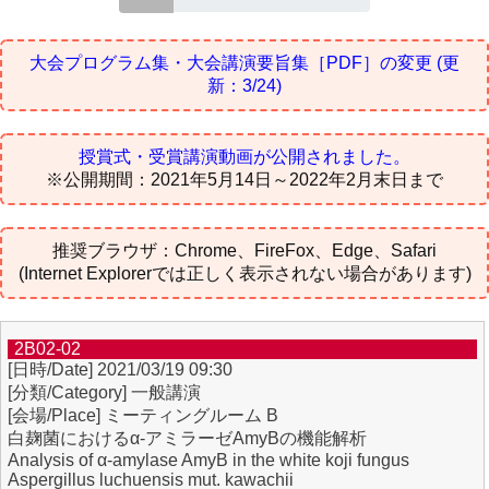
大会プログラム集・大会講演要旨集［PDF］の変更
(更
新：3/24)
授賞式・受賞講演動画が公開されました。
※公開期間：2021年5月14日～2022年2月末日まで
推奨ブラウザ：Chrome、FireFox、Edge、Safari
(Internet Explorerでは正しく表示されない場合があります)
2B02-02
2021/03/19 09:30
一般講演
ミーティングルーム B
白麹菌におけるα-アミラーゼAmyBの機能解析
Analysis of α-amylase AmyB in the white koji fungus
Aspergillus luchuensis mut. kawachii