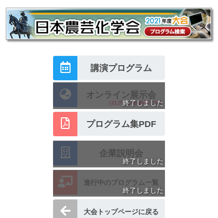
講演プログラム
オンライン展示会
終了しました
(ログインが必要です)
プログラム集PDF
企業説明会
終了しました
進行中のプログラム一覧
終了しました
大会トップページに戻る