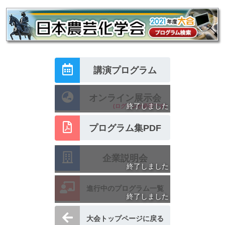
講演プログラム
オンライン展示会
終了しました
(ログインが必要です)
プログラム集PDF
企業説明会
終了しました
進行中のプログラム一覧
終了しました
大会トップページに戻る