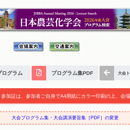
プログラム
プログラム集PDF
大会ト
参加証は、参加者ご自身でA4用紙にカラー印刷の上、会
大会プログラム集・大会講演要旨集［PDF］の変更