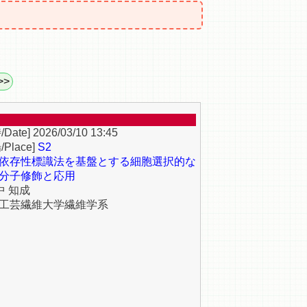
>>
2026/03/10 13:45
S2
依存性標識法を基盤とする細胞選択的な
分子修飾と応用
中 知成
工芸繊維大学繊維学系