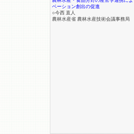
農林水産・食品分野の産官学連携によ
ベーション創出の促進
○今西 直人
農林水産省 農林水産技術会議事務局