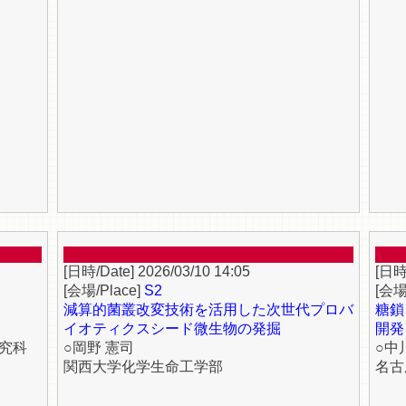
2026/03/10 14:05
S2
減算的菌叢改変技術を活用した次世代プロバ
糖鎖
イオティクスシード微生物の発掘
開発
究科
○岡野 憲司
○中
関西大学化学生命工学部
名古