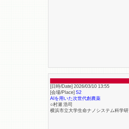
2026/03/10 13:55
S2
AIを用いた次世代創農薬
○村瀬 浩司
横浜市立大学生命ナノシステム科学研