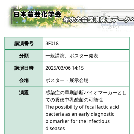
講演番号
3F018
分類
一般講演、ポスター発表
講演日時
2025/03/06 14:15
会場
ポスター・展示会場
演題
感染症の早期診断バイオマーカーとし
ての糞便中乳酸菌の可能性
The possibility of fecal lactic acid
bacteria as an early diagnostic
biomarker for the infectious
diseases